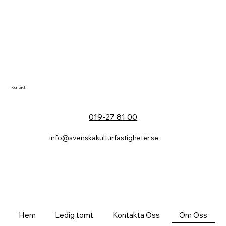
Kontakt
019-27 81 00
info@svenskakulturfastigheter.se
Hem
Ledig tomt
Kontakta Oss
Om Oss